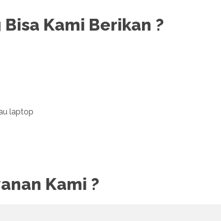
 Bisa Kami Berikan ?
au laptop
yanan Kami ?