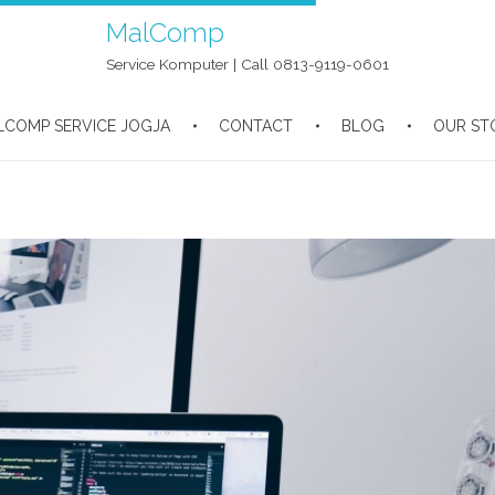
MalComp
Service Komputer | Call 0813-9119-0601
LCOMP SERVICE JOGJA
CONTACT
BLOG
OUR ST