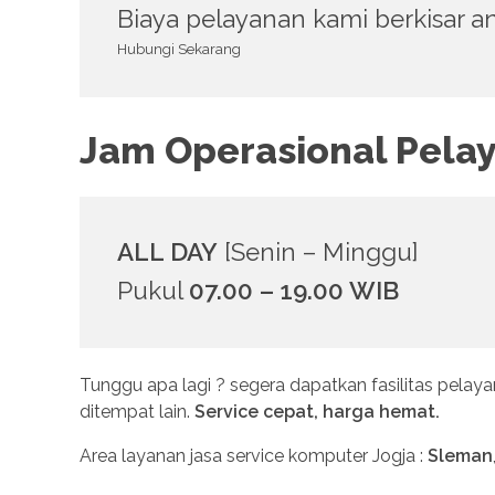
Biaya pelayanan kami berkisar a
Hubungi Sekarang
Jam Operasional Pela
ALL DAY
[Senin – Minggu]
Pukul
07.00 – 19.00 WIB
Tunggu apa lagi ? segera dapatkan fasilitas pelay
ditempat lain.
Service cepat, harga hemat.
Area layanan jasa service komputer Jogja :
Sleman