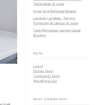
Terlengkap di Jogja
Invasi AI di Berbagai Bidang
Layanan Lengkap : Service
Komputer & Laptop di Jogja
Cara Mengatasi Laptop Gagal
Booting
META
Log in
Entries feed
Comments feed
WordPress.org
MOST VIEWED POST
n baik