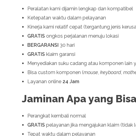
Peralatan kami dijamin lengkap dan kompatibel
Ketepatan waktu dalam pelayanan
Kinerja kami relatif cepat (tergantung jenis kerus
GRATIS
ongkos perjalanan menuju lokasi
BERGARANSI
30 hari
GRATIS
klaim garansi
Menyediakan suku cadang atau komponen lain y
Bisa custom komponen (
mouse
,
keyboard
,
moth
Layanan online
24 Jam
Jaminan Apa yang Bis
Perangkat kembali normal
GRATIS
pelayanan jika mengajukan klaim (tidak le
Tepat waktu dalam pelayanan