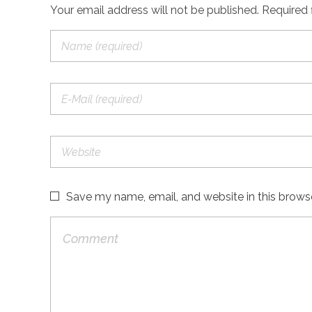
Your email address will not be published. Required 
Save my name, email, and website in this brows
MOST VIEWED POST
Cara Mengatasi Laptop Gagal Booting
Views: 14316