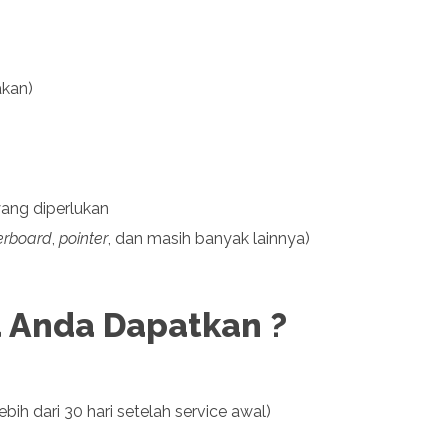
akan)
ang diperlukan
erboard
,
pointer
, dan masih banyak lainnya)
a Anda Dapatkan ?
bih dari 30 hari setelah service awal)