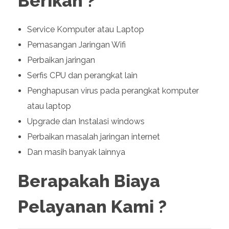
Berikan ?
Service Komputer atau Laptop
Pemasangan Jaringan Wifi
Perbaikan jaringan
Serfis CPU dan perangkat lain
Penghapusan virus pada perangkat komputer
atau laptop
Upgrade dan Instalasi windows
Perbaikan masalah jaringan internet
Dan masih banyak lainnya
Berapakah Biaya
Pelayanan Kami ?