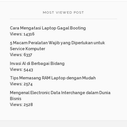
MOST VIEWED POST
Cara Mengatasi Laptop Gagal Booting
Views: 14316
5 Macam Peralatan Wajib yang Diperlukan untuk
Service Komputer
Views: 6337
Invasi AI di Berbagai Bidang
Views: 5443
Tips Memasang RAM Laptop dengan Mudah
Views: 2574
Mengenal Electronic Data Interchange dalam Dunia
Bisnis
Views: 2528