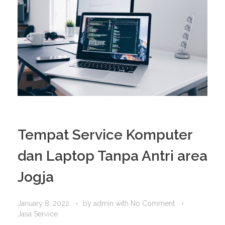
Tempat Service Komputer
dan Laptop Tanpa Antri area
Jogja
January 8, 2022
by
admin
with
No Comment
Jasa Service