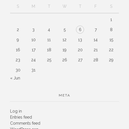
S
M
T
W
T
F
S
1
2
3
4
5
6
7
8
9
10
11
12
13
14
15
16
17
18
19
20
21
22
23
24
25
26
27
28
29
30
31
« Jun
META
Log in
Entries feed
Comments feed