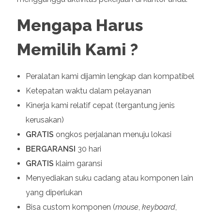
Mengapa Harus
Memilih Kami ?
Peralatan kami dijamin lengkap dan kompatibel
Ketepatan waktu dalam pelayanan
Kinerja kami relatif cepat (tergantung jenis
kerusakan)
GRATIS
ongkos perjalanan menuju lokasi
BERGARANSI
30 hari
GRATIS
klaim garansi
Menyediakan suku cadang atau komponen lain
yang diperlukan
Bisa custom komponen (
mouse
,
keyboard
,