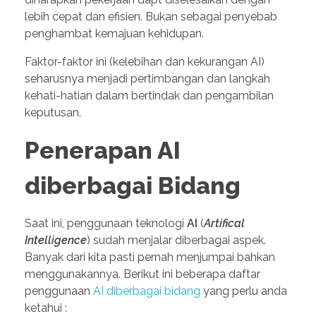
lebih cepat dan efisien. Bukan sebagai penyebab
penghambat kemajuan kehidupan.
Faktor-faktor ini (kelebihan dan kekurangan AI)
seharusnya menjadi pertimbangan dan langkah
kehati-hatian dalam bertindak dan pengambilan
keputusan.
Penerapan AI
diberbagai Bidang
Saat ini, penggunaan teknologi
AI
(
Artifical
Intelligence
) sudah menjalar diberbagai aspek.
Banyak dari kita pasti pernah menjumpai bahkan
menggunakannya. Berikut ini beberapa daftar
penggunaan
AI diberbagai bidang
yang perlu anda
ketahui :