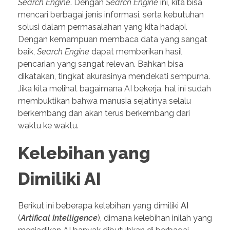
Search Engine
. Dengan
Search Engine
ini, kita bisa
mencari berbagai jenis informasi, serta kebutuhan
solusi dalam permasalahan yang kita hadapi.
Dengan kemampuan membaca data yang sangat
baik,
Search Engine
dapat memberikan hasil
pencarian yang sangat relevan. Bahkan bisa
dikatakan, tingkat akurasinya mendekati sempurna.
Jika kita melihat bagaimana AI bekerja, hal ini sudah
membuktikan bahwa manusia sejatinya selalu
berkembang dan akan terus berkembang dari
waktu ke waktu.
Kelebihan yang
Dimiliki AI
Berikut ini beberapa kelebihan yang dimiliki
AI
(
Artifical Intelligence
), dimana kelebihan inilah yang