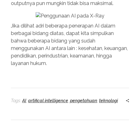
outputnya pun mungkin tidak bisa maksimal.
Jika dilihat adri beberapa penerapan AI dalam
berbagai bidang diatas, dapat kita simpulkan
bahwa beberapa bidang yang sudah
menggunakan AI antara lain : kesehatan, keuangan,
pendidikan, perindustrian, keamanan, hingga
layanan hukum.
Tags:
AI
,
artifical intelligence
,
pengetahuan
,
teknologi