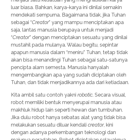
luar biasa. Bahkan, karya-karya ini dinilai semakin
mendekati sempurna. Bagaimana tidak, jika Tuhan
sebagai “
Creator
” yang mampu menciptakan apa
saja, lantas manusia berupaya untuk menjadi
“
Creator
” dengan menciptakan sesuatu yang dinilai
mustahil pada mulanya. Walau begitu, sepintar
apapun manusia dalam “meniru” Tuhan, tetap tidak
akan bisa menandingi Tuhan sebagai satu-satunya
pencipta alam semesta. Manusia hanyalah
mengembangkan apa yang sudah diciptakan oleh
Tuhan, dan tidak menjadikannya ada dari ketiadaan.
Kita ambil satu contoh yakni
robotic
. Secara visual,
robot memiliki bentuk menyerupai manusia atau
makhluk hidup lain seperti hewan dan tumbuhan.
Jika dulu robot hanya sebatas alat yang tidak bisa
melakukan sesuatu diluar kendali
creator
, kini
dengan adanya perkembangan teknologi dan
majunya peradaban. Robot diciptakan selayaknya