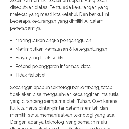
Selain AI memiliki kelebihan seperti yang telah
disebutkan diatas. Tentu ada kekurangan yang
melekat yang mesti kita ketahui. Dan berikut ini
beberapa kekurangan yang dimiliki AI dalam
penerapannya :
Meningkatkan angka pengangguran
Menimbulkan kemalasan & ketergantungan
Biaya yang tidak sedikit
Potensi pelanggaran informasi data
Tidak fleksibel
Secanggih apapun teknologi berkembang, tetap
tidak akan bisa mengalahkan kecanggihan manusia
yang dirancang sempurna oleh Tuhan. Oleh karena
itu, kita harus pintar-pintar dalam memilah dan
memilih serta memanfaatkan teknologi yang ada.
Dengan adanya teknologi yang semakin maju,
diharapkan pekerjaan dapt diselesaikan dengan