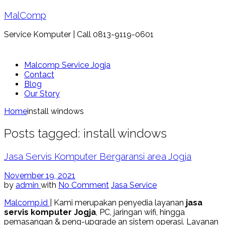
MalComp
Service Komputer | Call 0813-9119-0601
Malcomp Service Jogja
Contact
Blog
Our Story
Home
install windows
Posts tagged: install windows
Jasa Servis Komputer Bergaransi area Jogja
November 19, 2021
by
admin
with
No Comment
Jasa Service
Malcomp.id
| Kami merupakan penyedia layanan
jasa
servis komputer Jogja
, PC, jaringan wifi, hingga
pemasangan & peng-upgrade an sistem operasi. Layanan