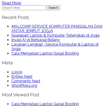
Read More
Recent Posts
MALCOMP SERVICE KOMPUTER PANGGILAN DAN
ANTAR JEMPUT JOGJA
Sparepart Laptop & Komputer Terlengkap di Jogja
Invasi AI di Berbagai Bidang
Layanan Lengkap : Service Komputer & Laptop di
Jogja
Cara Mengatasi Laptop Gagal Booting
Meta
Log in
Entries feed
Comments feed
WordPress.org
Most Viewed Post
Cara Mengatasi Laptop Gagal Booting