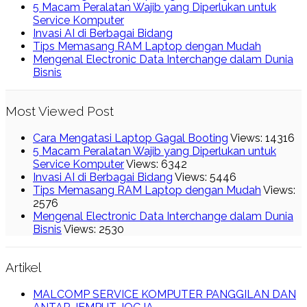
5 Macam Peralatan Wajib yang Diperlukan untuk
Service Komputer
Invasi AI di Berbagai Bidang
Tips Memasang RAM Laptop dengan Mudah
Mengenal Electronic Data Interchange dalam Dunia
Bisnis
Most Viewed Post
Cara Mengatasi Laptop Gagal Booting
Views: 14316
5 Macam Peralatan Wajib yang Diperlukan untuk
Service Komputer
Views: 6342
Invasi AI di Berbagai Bidang
Views: 5446
Tips Memasang RAM Laptop dengan Mudah
Views:
2576
Mengenal Electronic Data Interchange dalam Dunia
Bisnis
Views: 2530
Artikel
MALCOMP SERVICE KOMPUTER PANGGILAN DAN