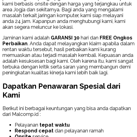
kami berbasis onsite dengan harga yang terjangkau untuk
area Jogja dan sekitarnya. Bagi anda yang mengalami
masalah terkait jaringan komputer, kami siap melayani
anda 24 jam. Kapanpun anda menghubungi kami, kami
akan segera meluncur ke lokasi.
Jaminan kami adalah
GARANSI 30
hari dan
FREE Ongkos
Perbaikan
. Anda dapat melayangkan klaim apabila dalam
rentan waktu tersebut, hasil perbaikan kami kurang
memuaskan atau terjadi masalah kembali. Kepuasan anda
adalah kesuksesan bagi kami. Oleh karena itu, kami sangat
terbuka dengan kritik serta saran yang membangun demi
peningkatan kualitas kinerja kami lebih baik lagi.
Dapatkan Penawaran Spesial dari
Kami
Berikut ini berbagai keuntungan yang bisa anda dapatkan
dari Malcomp.id :
Pelayanan
tepat waktu
Respond cepat
dan pelayanan ramah
Onsite
service