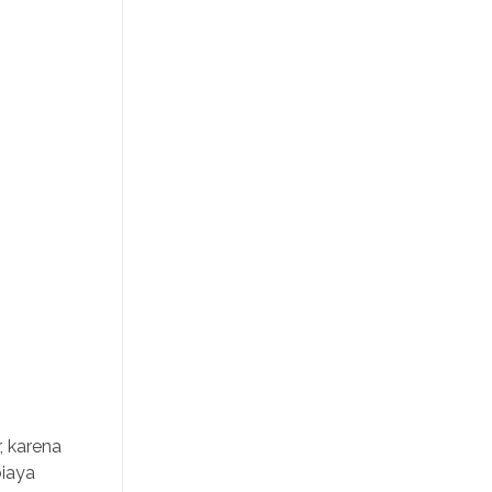
, karena
biaya