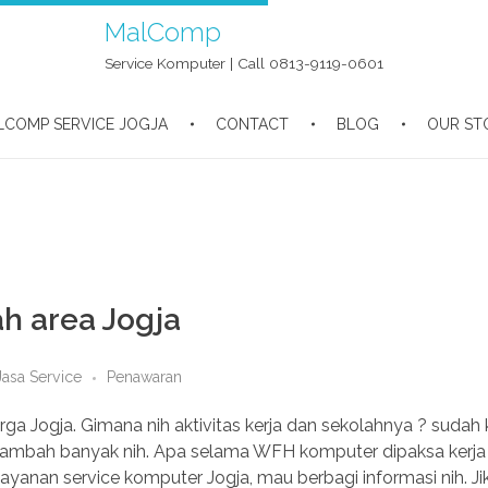
MalComp
Service Komputer | Call 0813-9119-0601
LCOMP SERVICE JOGJA
CONTACT
BLOG
OUR ST
h area Jogja
Jasa Service
Penawaran
rga Jogja. Gimana nih aktivitas kerja dan sekolahnya ? sudah
 nambah banyak nih. Apa selama WFH komputer dipaksa kerja
yanan service komputer Jogja, mau berbagi informasi nih. J