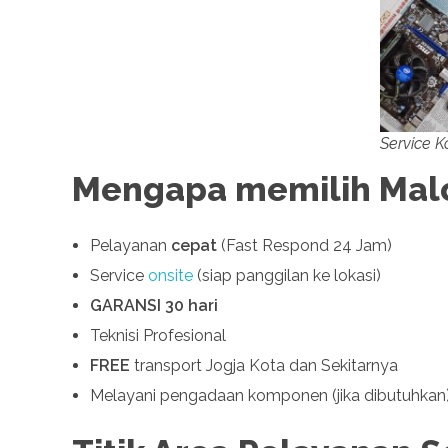
Service K
Mengapa memilih Mal
Pelayanan
cepat
(Fast Respond 24 Jam)
Service
onsite
(siap panggilan ke lokasi)
GARANSI 30 hari
Teknisi Profesional
FREE
transport Jogja Kota dan Sekitarnya
Melayani pengadaan komponen (jika dibutuhkan