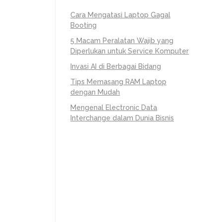
Cara Mengatasi Laptop Gagal
Booting
5 Macam Peralatan Wajib yang
Diperlukan untuk Service Komputer
Invasi AI di Berbagai Bidang
Tips Memasang RAM Laptop
dengan Mudah
Mengenal Electronic Data
Interchange dalam Dunia Bisnis