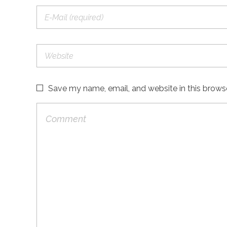
Save my name, email, and website in this brows
MOST VIEWED POST
Cara Mengatasi Laptop Gagal Booting
Views: 14316