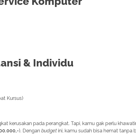
Service Komputer
ansi & Individu
at Kursus)
ngkat kerusakan pada perangkat. Tapi, kamu gak perlu khawatir
00.000,-
). Dengan
budget
ini, kamu sudah bisa hemat tanpa 