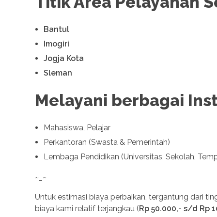
Titik Area Pelayanan 
Bantul
Imogiri
Jogja Kota
Sleman
Melayani berbagai Inst
Mahasiswa, Pelajar
Perkantoran (Swasta & Pemerintah)
Lembaga Pendidikan (Universitas, Sekolah, Temp
~_~
Untuk estimasi biaya perbaikan, tergantung dari ti
biaya kami relatif terjangkau (
Rp 50.000,- s/d Rp 1