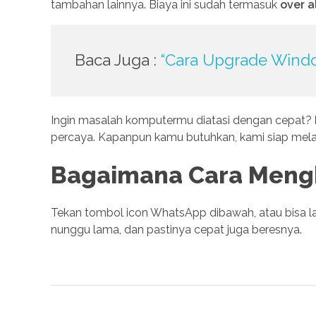
tambahan lainnya. Biaya ini sudah termasuk
over al
Baca Juga :
“Cara Upgrade Windo
Ingin masalah komputermu diatasi dengan cepat?
percaya. Kapanpun kamu butuhkan, kami siap mela
Bagaimana Cara Meng
Tekan tombol icon WhatsApp dibawah, atau bisa la
nunggu lama, dan pastinya cepat juga beresnya.