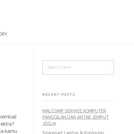
ORY
RECENT POSTS
MALCOMP SERVICE KOMPUTER
 kembali
PANGGILAN DAN ANTAR JEMPUT
 ektra?
JOGJA
ika kamu
Sparepart Laptop & Komputer