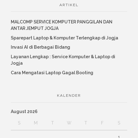
ARTIKEL
MALCOMP SERVICE KOMPUTER PANGGILAN DAN
ANTAR JEMPUT JOGJA
Sparepart Laptop & Komputer Terlengkap di Jogja
Invasi AI di Berbagai Bidang
Layanan Lengkap : Service Komputer & Laptop di
Jogja
Cara Mengatasi Laptop Gagal Booting
KALENDER
August 2026
S
M
T
W
T
F
S
1