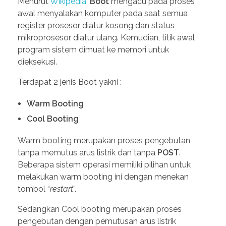
Menurut
Wikipedia
,
Boot
mengacu pada proses
awal menyalakan komputer pada saat semua
register prosesor diatur kosong dan status
mikroprosesor diatur ulang. Kemudian, titik awal
program sistem dimuat ke memori untuk
dieksekusi.
Terdapat 2 jenis Boot yakni :
Warm Booting
Cool Booting
Warm booting merupakan proses pengebutan
tanpa memutus arus listrik dan tanpa
POST
.
Beberapa sistem operasi memiliki pilihan untuk
melakukan warm booting ini dengan menekan
tombol “
restart
”.
Sedangkan Cool booting merupakan proses
pengebutan dengan pemutusan arus listrik