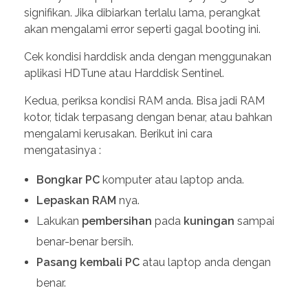
signifikan. Jika dibiarkan terlalu lama, perangkat
akan mengalami error seperti gagal booting ini.
Cek kondisi harddisk anda dengan menggunakan
aplikasi HDTune atau Harddisk Sentinel.
Kedua, periksa kondisi RAM anda. Bisa jadi RAM
kotor, tidak terpasang dengan benar, atau bahkan
mengalami kerusakan. Berikut ini cara
mengatasinya :
Bongkar
PC
komputer atau laptop anda.
Lepaskan
RAM
nya.
Lakukan
pembersihan
pada
kuningan
sampai
benar-benar bersih.
Pasang
kembali
PC
atau laptop anda dengan
benar.