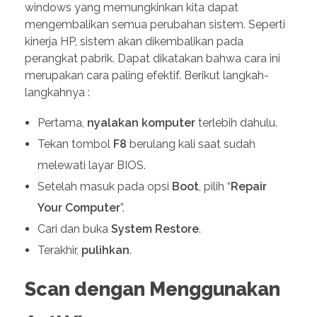
windows yang memungkinkan kita dapat
mengembalikan semua perubahan sistem. Seperti
kinerja HP, sistem akan dikembalikan pada
perangkat pabrik. Dapat dikatakan bahwa cara ini
merupakan cara paling efektif. Berikut langkah-
langkahnya :
Pertama,
nyalakan
komputer
terlebih dahulu.
Tekan tombol
F8
berulang kali saat sudah
melewati layar BIOS.
Setelah masuk pada opsi
Boot
, pilih “
Repair
Your Computer
”.
Cari dan buka
System Restore
.
Terakhir,
pulihkan
.
Scan dengan Menggunakan