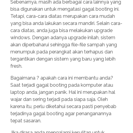
Sebenarnya, masih ada berbagai cara lainnya yang
bisa digunakan untuk mengatasi gagal booting ini.
Tetapi, cara-cara diatas merupakan cara mudah
yang bisa anda lakukan secara mandiri. Selain cara-
cara diatas, anda juga bisa melakukan upgrade
windows. Dengan adanya upgrade inilah, sistem
akan diperbaharui sehingga file-file sampah yang
menumpuk pada perangkat akan terhapus dan
tergantikan dengan sistem yang baru yang lebih
fresh.
Bagaimana ? apakah cara ini membantu anda?
Saat terjadi gagal booting pada komputer atau
laptop anda, jangan panik. Hal ini merupakan hal
wajar dan sering terjadi pada siapa saja. Oleh
karena itu, perlu diketahui secara pasti penyebab
terjadinya gagal booting agar penanganannya
tepat sasaran.
Jika dirasa anda mengalami kesulitan untuk