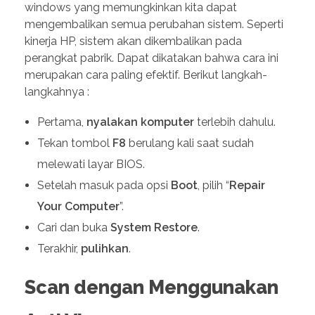
windows yang memungkinkan kita dapat
mengembalikan semua perubahan sistem. Seperti
kinerja HP, sistem akan dikembalikan pada
perangkat pabrik. Dapat dikatakan bahwa cara ini
merupakan cara paling efektif. Berikut langkah-
langkahnya :
Pertama,
nyalakan
komputer
terlebih dahulu.
Tekan tombol
F8
berulang kali saat sudah
melewati layar BIOS.
Setelah masuk pada opsi
Boot
, pilih “
Repair
Your Computer
”.
Cari dan buka
System Restore
.
Terakhir,
pulihkan
.
Scan dengan Menggunakan