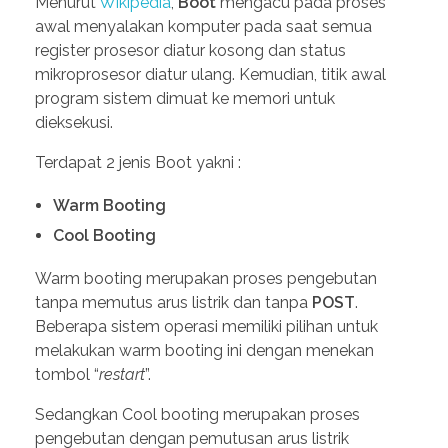
Menurut
Wikipedia
,
Boot
mengacu pada proses
awal menyalakan komputer pada saat semua
register prosesor diatur kosong dan status
mikroprosesor diatur ulang. Kemudian, titik awal
program sistem dimuat ke memori untuk
dieksekusi.
Terdapat 2 jenis Boot yakni :
Warm Booting
Cool Booting
Warm booting merupakan proses pengebutan
tanpa memutus arus listrik dan tanpa
POST
.
Beberapa sistem operasi memiliki pilihan untuk
melakukan warm booting ini dengan menekan
tombol “
restart
”.
Sedangkan Cool booting merupakan proses
pengebutan dengan pemutusan arus listrik