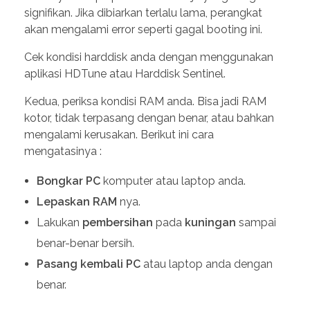
signifikan. Jika dibiarkan terlalu lama, perangkat
akan mengalami error seperti gagal booting ini.
Cek kondisi harddisk anda dengan menggunakan
aplikasi HDTune atau Harddisk Sentinel.
Kedua, periksa kondisi RAM anda. Bisa jadi RAM
kotor, tidak terpasang dengan benar, atau bahkan
mengalami kerusakan. Berikut ini cara
mengatasinya :
Bongkar
PC
komputer atau laptop anda.
Lepaskan
RAM
nya.
Lakukan
pembersihan
pada
kuningan
sampai
benar-benar bersih.
Pasang
kembali
PC
atau laptop anda dengan
benar.