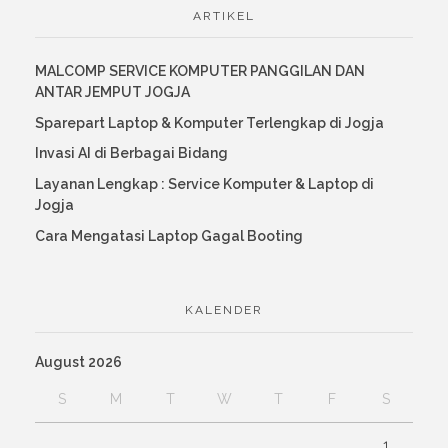
ARTIKEL
MALCOMP SERVICE KOMPUTER PANGGILAN DAN
ANTAR JEMPUT JOGJA
Sparepart Laptop & Komputer Terlengkap di Jogja
Invasi AI di Berbagai Bidang
Layanan Lengkap : Service Komputer & Laptop di
Jogja
Cara Mengatasi Laptop Gagal Booting
KALENDER
August 2026
S
M
T
W
T
F
S
1