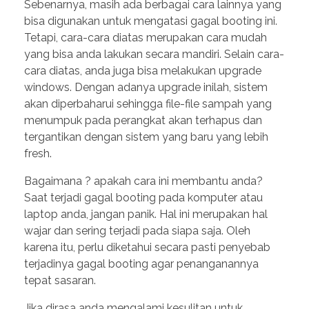
Sebenarnya, masih ada berbagai cara lainnya yang
bisa digunakan untuk mengatasi gagal booting ini.
Tetapi, cara-cara diatas merupakan cara mudah
yang bisa anda lakukan secara mandiri. Selain cara-
cara diatas, anda juga bisa melakukan upgrade
windows. Dengan adanya upgrade inilah, sistem
akan diperbaharui sehingga file-file sampah yang
menumpuk pada perangkat akan terhapus dan
tergantikan dengan sistem yang baru yang lebih
fresh.
Bagaimana ? apakah cara ini membantu anda?
Saat terjadi gagal booting pada komputer atau
laptop anda, jangan panik. Hal ini merupakan hal
wajar dan sering terjadi pada siapa saja. Oleh
karena itu, perlu diketahui secara pasti penyebab
terjadinya gagal booting agar penanganannya
tepat sasaran.
Jika dirasa anda mengalami kesulitan untuk