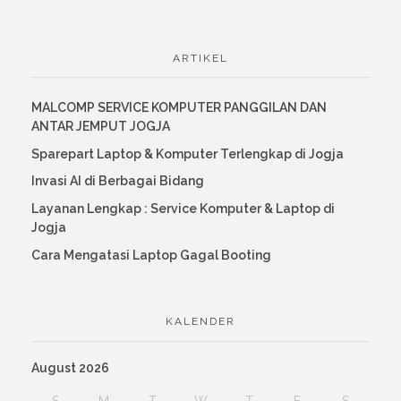
ARTIKEL
MALCOMP SERVICE KOMPUTER PANGGILAN DAN
ANTAR JEMPUT JOGJA
Sparepart Laptop & Komputer Terlengkap di Jogja
Invasi AI di Berbagai Bidang
Layanan Lengkap : Service Komputer & Laptop di
Jogja
Cara Mengatasi Laptop Gagal Booting
KALENDER
August 2026
S
M
T
W
T
F
S