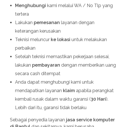
Menghubungi
kami melalui WA / No Tlp yang
tertera
Lakukan
pemesanan
layanan dengan
keterangan kerusakan
Teknisi meluncur
ke lokasi
untuk melakukan
perbaikan
Setelah teknisi memastikan pekerjaan selesai,
lakukan
pembayaran
dengan memberikan uang
secara cash ditempat
Anda dapat menghubungi kami untuk
mendapatkan layanan
klaim
apabila perangkat
kembali rusak dalam waktu garansi (
30 Hari
).
Lebih dari itu, garansi tidak berlaku
Sebagai penyedia layanan
jasa service komputer
di Bantul
dan sekitarnya, kami berusaha