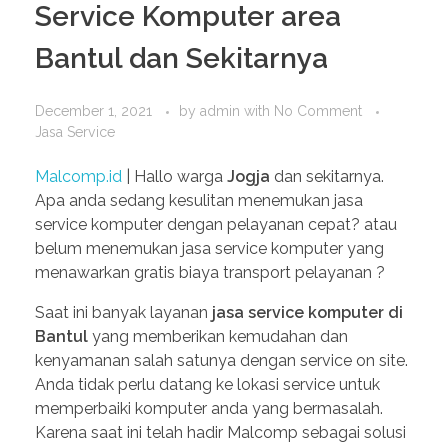
Service Komputer area
Bantul dan Sekitarnya
December 1, 2021
by
admin
with
No Comment
Jasa Service
Malcomp.id
| Hallo warga
Jogja
dan sekitarnya.
Apa anda sedang kesulitan menemukan jasa
service komputer dengan pelayanan cepat? atau
belum menemukan jasa service komputer yang
menawarkan gratis biaya transport pelayanan ?
Saat ini banyak layanan
jasa service komputer di
Bantul
yang memberikan kemudahan dan
kenyamanan salah satunya dengan service on site.
Anda tidak perlu datang ke lokasi service untuk
memperbaiki komputer anda yang bermasalah.
Karena saat ini telah hadir Malcomp sebagai solusi