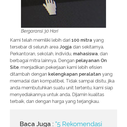
Bergaransi 30 Hari
Kami telah memiliki lebih dari
100 mitra
yang
tersebar di seluruh area
Jogja
dan sekitarnya.
Perkantoran, sekolah, individu,
mahasiswa
, dan
berbagai mitra lainnya. Dengan
pelayanan On
Site
, menjadikan pekerjaan kami lebih efisien
ditambah dengan
kelengkapan peralatan
yang
memadai dan kompatibel. Tidak sampai disitu, jika
anda membutuhkan suatu unit tertentu, kami siap
menyediakannya untuk anda. Dijamin kualitas
terbaik, dan dengan harga yang terjangkau.
Baca Juga
:
“5 Rekomendasi