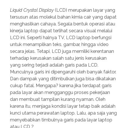
Liquid Crystal Display
(LCD) merupakan layar yang
tersusun atas molekul bahan kimia cair yang dapat
menghasilkan cahaya. Segala bentuk operasi atau
kinerja laptop dapat terlihat secara visual melalui
LCD ini. Seperti halnya TV, LCD laptop berfungsi
untuk menampilkan teks, gambar, hingga video
secara jelas. Tetapi, LCD juga memiliki kerentanan
terhadap kerusakan salah satu jenis kerusakan
yang sering terjadi adalah garis pada LCD.
Munculnya garis ini dipengaruhi oleh banyak faktor.
Dan dampak yang ditimbulkan juga bisa dikatakan
cukup fatal. Mengapa? karena jika terdapat garis
pada layar akan mengganggu proses pekerjaan
dan membuat tampilan kurang nyaman. Oleh
karena itu, menjaga kondisi layar tetap baik adalah
kunci utama perawatan laptop. Lalu, apa saja yang
menyebabkan timbulnya garis pada layar laptop
atau LCD ?