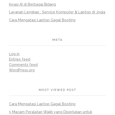
Invasi AI di Berbagai Bidang
Layanan Lengkap : Service Komputer & Laptop di Jogja
Cara Mengatasi Laptop Gagal Booting
META
Log in
Entries feed
Comments feed
WordPress.org
MOST VIEWED POST
Cara Mengatasi Laptop Gagal Booting
5 Macam Peralatan Wajib yang Diperlukan untuk