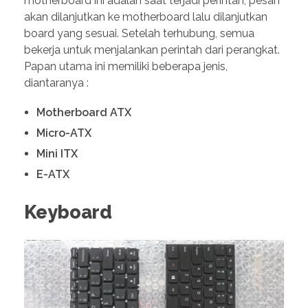
motherboard ini adalah saat terjadi perintah, pesan
akan dilanjutkan ke motherboard lalu dilanjutkan
board yang sesuai. Setelah terhubung, semua
bekerja untuk menjalankan perintah dari perangkat.
Papan utama ini memiliki beberapa jenis,
diantaranya :
Motherboard ATX
Micro-ATX
Mini ITX
E-ATX
Keyboard