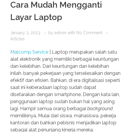
Cara Mudah Mengganti
Layar Laptop
January 3, 2023
by
admin
with
No Comment
Articles
Malcomp Service
| Laptop merupakan salah satu
alat elektronik yang memiliki berbagai keuntungan
dan kelebihan. Dari keuntungan dan kelebihan
inilah, banyak pekerjaan yang terselesaikan dengan
efektif dan efisien. Bahkan, di era digitalisasi seperti
saat ini keberadaan laptop sudah dapat
disetarakan dengan smartphone. Dengan kata lain,
penggunaan laptop sudah bukan hal yang asing
lagi. Hampir semua orang berbagai
background
memilikinya. Mulai dari siswa, mahasiswa, pekerja
kantoran dan bahkan pebisnis menjadikan laptop
sebagai alat penunjang kinerja mereka.