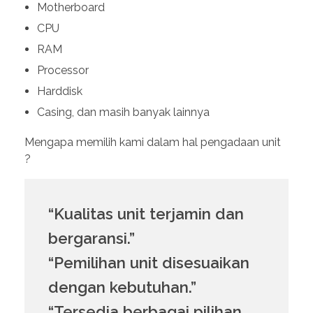
Motherboard
CPU
RAM
Processor
Harddisk
Casing, dan masih banyak lainnya
Mengapa memilih kami dalam hal pengadaan unit
?
“Kualitas unit terjamin dan
bergaransi.”
“Pemilihan unit disesuaikan
dengan kebutuhan.”
“Tersedia berbagai pilihan