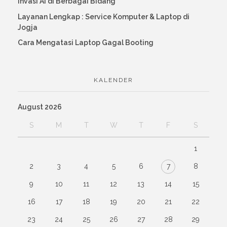
Invasi AI di Berbagai Bidang
Layanan Lengkap : Service Komputer & Laptop di
Jogja
Cara Mengatasi Laptop Gagal Booting
KALENDER
August 2026
S
M
T
W
T
F
S
1
2
3
4
5
6
7
8
9
10
11
12
13
14
15
16
17
18
19
20
21
22
23
24
25
26
27
28
29