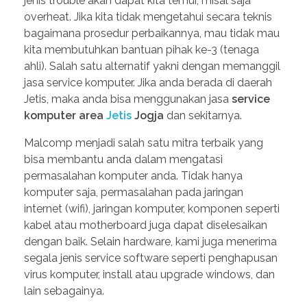
jenis trouble akan dapat kita temui, misal saja
overheat. Jika kita tidak mengetahui secara teknis
bagaimana prosedur perbaikannya, mau tidak mau
kita membutuhkan bantuan pihak ke-3 (tenaga
ahli). Salah satu alternatif yakni dengan memanggil
jasa service komputer. Jika anda berada di daerah
Jetis, maka anda bisa menggunakan jasa
service
komputer area
Jetis
Jogja
dan sekitarnya.
Malcomp menjadi salah satu mitra terbaik yang
bisa membantu anda dalam mengatasi
permasalahan komputer anda. Tidak hanya
komputer saja, permasalahan pada jaringan
internet (wifi), jaringan komputer, komponen seperti
kabel atau motherboard juga dapat diselesaikan
dengan baik. Selain hardware, kami juga menerima
segala jenis service software seperti penghapusan
virus komputer, install atau upgrade windows, dan
lain sebagainya.