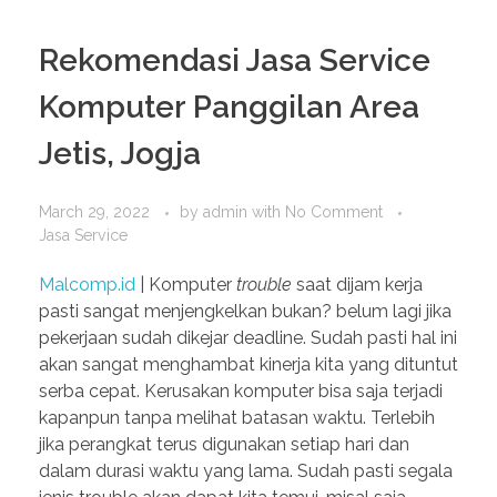
Rekomendasi Jasa Service
Komputer Panggilan Area
Jetis, Jogja
March 29, 2022
by
admin
with
No Comment
Jasa Service
Malcomp.id
| Komputer
trouble
saat dijam kerja
pasti sangat menjengkelkan bukan? belum lagi jika
pekerjaan sudah dikejar deadline. Sudah pasti hal ini
akan sangat menghambat kinerja kita yang dituntut
serba cepat. Kerusakan komputer bisa saja terjadi
kapanpun tanpa melihat batasan waktu. Terlebih
jika perangkat terus digunakan setiap hari dan
dalam durasi waktu yang lama. Sudah pasti segala