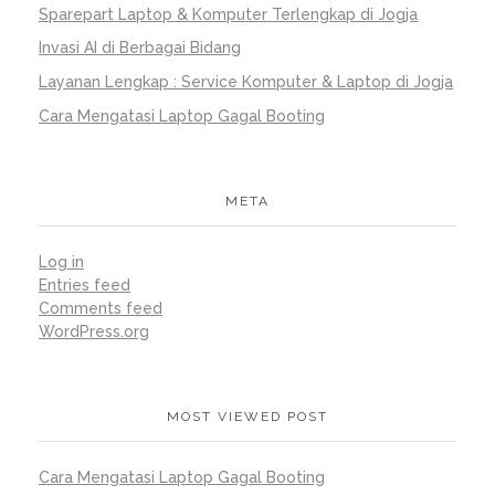
Sparepart Laptop & Komputer Terlengkap di Jogja
Invasi AI di Berbagai Bidang
Layanan Lengkap : Service Komputer & Laptop di Jogja
Cara Mengatasi Laptop Gagal Booting
META
Log in
Entries feed
Comments feed
WordPress.org
MOST VIEWED POST
Cara Mengatasi Laptop Gagal Booting