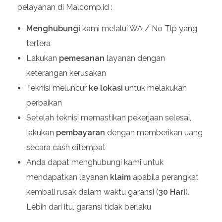
pelayanan di Malcomp.id :
Menghubungi
kami melalui WA / No Tlp yang
tertera
Lakukan
pemesanan
layanan dengan
keterangan kerusakan
Teknisi meluncur
ke lokasi
untuk melakukan
perbaikan
Setelah teknisi memastikan pekerjaan selesai,
lakukan
pembayaran
dengan memberikan uang
secara cash ditempat
Anda dapat menghubungi kami untuk
mendapatkan layanan
klaim
apabila perangkat
kembali rusak dalam waktu garansi (
30 Hari
).
Lebih dari itu, garansi tidak berlaku