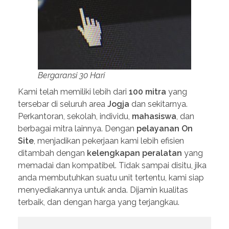
Bergaransi 30 Hari
Kami telah memiliki lebih dari
100 mitra
yang
tersebar di seluruh area
Jogja
dan sekitarnya.
Perkantoran, sekolah, individu,
mahasiswa
, dan
berbagai mitra lainnya. Dengan
pelayanan On
Site
, menjadikan pekerjaan kami lebih efisien
ditambah dengan
kelengkapan peralatan
yang
memadai dan kompatibel. Tidak sampai disitu, jika
anda membutuhkan suatu unit tertentu, kami siap
menyediakannya untuk anda. Dijamin kualitas
terbaik, dan dengan harga yang terjangkau.