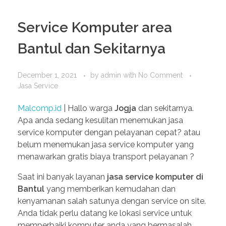
Service Komputer area
Bantul dan Sekitarnya
December 1, 2021
by
admin
with
No Comment
Jasa Service
Malcomp.id
| Hallo warga
Jogja
dan sekitarnya.
Apa anda sedang kesulitan menemukan jasa
service komputer dengan pelayanan cepat? atau
belum menemukan jasa service komputer yang
menawarkan gratis biaya transport pelayanan ?
Saat ini banyak layanan
jasa service komputer di
Bantul
yang memberikan kemudahan dan
kenyamanan salah satunya dengan service on site.
Anda tidak perlu datang ke lokasi service untuk
memperbaiki komputer anda yang bermasalah.