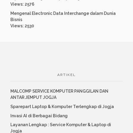
Views: 2576
Mengenal Electronic Data Interchange dalam Dunia
Bisnis
Views: 2530
ARTIKEL
MALCOMP SERVICE KOMPUTER PANGGILAN DAN
ANTAR JEMPUT JOGJA
Sparepart Laptop & Komputer Terlengkap di Jogja
Invasi AI di Berbagai Bidang
Layanan Lengkap : Service Komputer & Laptop di
Jogja