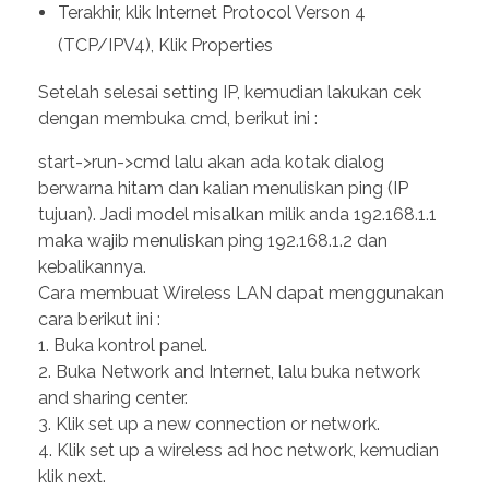
Terakhir, klik Internet Protocol Verson 4
(TCP/IPV4), Klik Properties
Setelah selesai setting IP, kemudian lakukan cek
dengan membuka cmd, berikut ini :
start->run->cmd lalu akan ada kotak dialog
berwarna hitam dan kalian menuliskan ping (IP
tujuan). Jadi model misalkan milik anda 192.168.1.1
maka wajib menuliskan ping 192.168.1.2 dan
kebalikannya.
Cara membuat Wireless LAN dapat menggunakan
cara berikut ini :
1. Buka kontrol panel.
2. Buka Network and Internet, lalu buka network
and sharing center.
3. Klik set up a new connection or network.
4. Klik set up a wireless ad hoc network, kemudian
klik next.