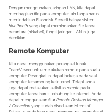
Dengan menggunakan jaringan LAN, kita dapat
membagikan file pada komputer lain tanpa harus
memindahkan Flashdisk. Seperti halnya sistem
bluethooth
yang dapat memindahkan file tanpa
perantara (nirkabel), fungsi jaringan LAN ini juga
demikian.
Remote Komputer
Kita dapat menggunakan perangakt lunak
TeamViewer untuk melakukan remote pada suatu
komputer. Perangkat ini dapat bekerja pada saat
komputer tersambung ke internet. Tetapi, anda
juga dapat melakukan aktivitas
remote
pada
komputer tanpa harus terhubung ke internet. Anda
dapat menggunakan fitur
Remote Desktop Manager
/
Conection
yang sudah disediakan Microsoft.
Selain itu, anda juga dapat mengontrol komputer di