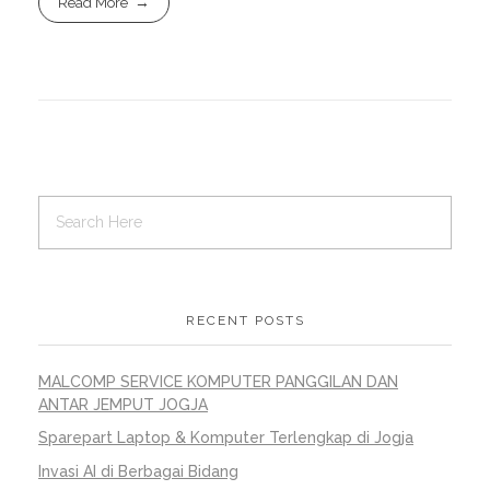
Read More
RECENT POSTS
MALCOMP SERVICE KOMPUTER PANGGILAN DAN
ANTAR JEMPUT JOGJA
Sparepart Laptop & Komputer Terlengkap di Jogja
Invasi AI di Berbagai Bidang