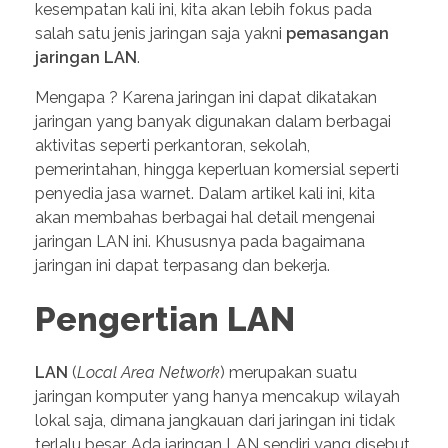
kesempatan kali ini, kita akan lebih fokus pada
salah satu jenis jaringan saja yakni
pemasangan
jaringan LAN
.
Mengapa ? Karena jaringan ini dapat dikatakan
jaringan yang banyak digunakan dalam berbagai
aktivitas seperti perkantoran, sekolah,
pemerintahan, hingga keperluan komersial seperti
penyedia jasa warnet. Dalam artikel kali ini, kita
akan membahas berbagai hal detail mengenai
jaringan LAN ini. Khususnya pada bagaimana
jaringan ini dapat terpasang dan bekerja.
Pengertian LAN
LAN
(
Local Area Network
) merupakan suatu
jaringan komputer yang hanya mencakup wilayah
lokal saja, dimana jangkauan dari jaringan ini tidak
terlalu besar. Ada jaringan LAN sendiri yang disebut