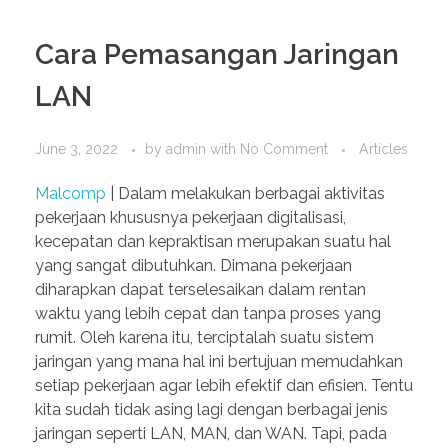
Cara Pemasangan Jaringan
LAN
June 3, 2022
by
admin
with
No Comment
Articles
Malcomp
| Dalam melakukan berbagai aktivitas
pekerjaan khususnya pekerjaan digitalisasi,
kecepatan dan kepraktisan merupakan suatu hal
yang sangat dibutuhkan. Dimana pekerjaan
diharapkan dapat terselesaikan dalam rentan
waktu yang lebih cepat dan tanpa proses yang
rumit. Oleh karena itu, terciptalah suatu sistem
jaringan yang mana hal ini bertujuan memudahkan
setiap pekerjaan agar lebih efektif dan efisien. Tentu
kita sudah tidak asing lagi dengan berbagai jenis
jaringan seperti LAN, MAN, dan WAN. Tapi, pada