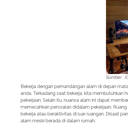
Sumber : I
Bekerja dengan pemandangan alam di depan mata, m
anda. Terkadang saat bekerja, kita membutuhkan 
pekerjaan. Selain itu, nuansa alam ini dapat membe
memecahkan persoalan didalam pekerjaan. Ruang ker
bekerja atau beraktivitas di luar ruangan. Disaat 
alam meski berada di dalam rumah.