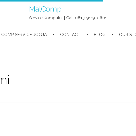
MalComp
Service Komputer | Call 0813-9119-0601
LCOMP SERVICE JOGJA
CONTACT
BLOG
OUR ST
mi