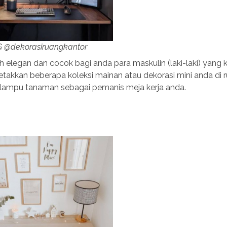
IG @dekorasiruangkantor
ih elegan dan cocok bagi anda para maskulin (laki-laki) yang 
takkan beberapa koleksi mainan atau dekorasi mini anda di 
 lampu tanaman sebagai pemanis meja kerja anda.