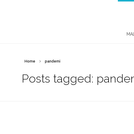
MA
Home
pandemi
Posts tagged: pande