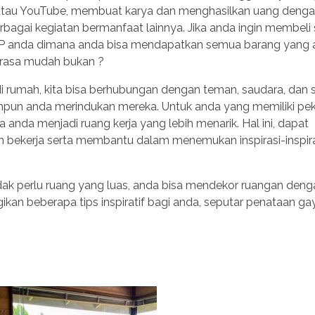
TV atau YouTube, membuat karya dan menghasilkan uang deng
bagai kegiatan bermanfaat lainnya. Jika anda ingin membeli 
HP anda dimana anda bisa mendapatkan semua barang yang
terasa mudah bukan ?
di rumah, kita bisa berhubungan dengan teman, saudara, dan
panpun anda merindukan mereka. Untuk anda yang memiliki pek
anda menjadi ruang kerja yang lebih menarik. Hal ini, dapat
ekerja serta membantu dalam menemukan inspirasi-inspira
idak perlu ruang yang luas, anda bisa mendekor ruangan deng
ikan beberapa tips inspiratif bagi anda, seputar penataan g