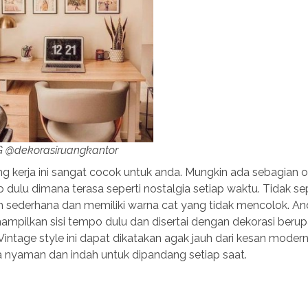
IG @dekorasiruangkantor
ng kerja ini sangat cocok untuk anda. Mungkin ada sebagian 
lu dimana terasa seperti nostalgia setiap waktu. Tidak sepe
lebih sederhana dan memiliki warna cat yang tidak mencolok. An
pilkan sisi tempo dulu dan disertai dengan dekorasi berupa
. Vintage style ini dapat dikatakan agak jauh dari kesan moder
a nyaman dan indah untuk dipandang setiap saat.