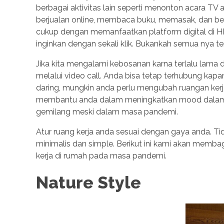
berbagai aktivitas lain seperti menonton acara 
berjualan online, membaca buku, memasak, dan ber
cukup dengan memanfaatkan platform digital di 
inginkan dengan sekali klik. Bukankah semua nya 
Jika kita mengalami kebosanan karna terlalu lama 
melalui video call. Anda bisa tetap terhubung ka
daring, mungkin anda perlu mengubah ruangan kerja 
membantu anda dalam meningkatkan mood dalam b
gemilang meski dalam masa pandemi.
Atur ruang kerja anda sesuai dengan gaya anda. T
minimalis dan simple. Berikut ini kami akan membag
kerja di rumah pada masa pandemi.
Nature Style