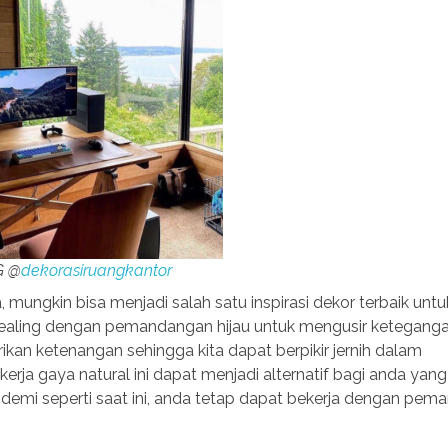
G @
dekorasiruangkantor
ungkin bisa menjadi salah satu inspirasi dekor terbaik unt
healing dengan pemandangan hijau untuk mengusir keteganga
rikan ketenangan sehingga kita dapat berpikir jernih dalam
ja gaya natural ini dapat menjadi alternatif bagi anda yang
pandemi seperti saat ini, anda tetap dapat bekerja dengan pe