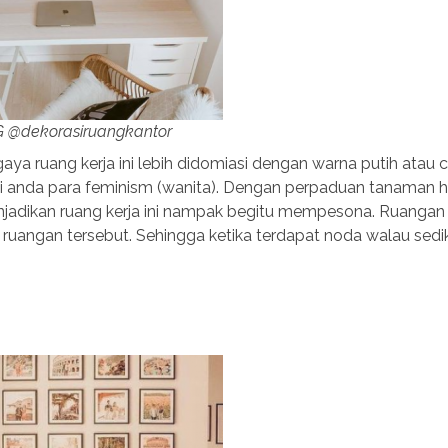
IG @dekorasiruangkantor
gaya ruang kerja ini lebih didomiasi dengan warna putih atau 
i anda para feminism (wanita). Dengan perpaduan tanaman h
njadikan ruang kerja ini nampak begitu mempesona. Ruangan 
 ruangan tersebut. Sehingga ketika terdapat noda walau sedik