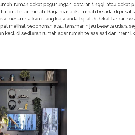
rumah-rumah dekat pegunungan, dataran tinggi, atau dekat pa
jamah dari rumah. Bagaimana jika rumah berada di pusat 
sa menempatkan ruang kerja anda tepat di dekat taman be
pat melihat pepohonan atau tanaman hijau beserta udara se
 kecil di sekitaran rumah agar rumah terasa asri dan memiliki 