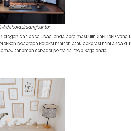
IG @dekorasiruangkantor
ih elegan dan cocok bagi anda para maskulin (laki-laki) yang 
takkan beberapa koleksi mainan atau dekorasi mini anda di 
 lampu tanaman sebagai pemanis meja kerja anda.