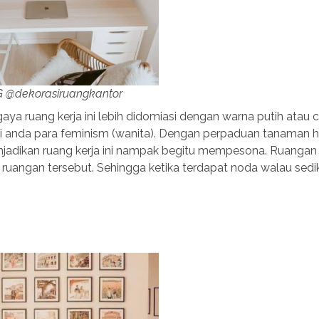
IG @dekorasiruangkantor
gaya ruang kerja ini lebih didomiasi dengan warna putih atau 
i anda para feminism (wanita). Dengan perpaduan tanaman h
njadikan ruang kerja ini nampak begitu mempesona. Ruangan 
 ruangan tersebut. Sehingga ketika terdapat noda walau sedik