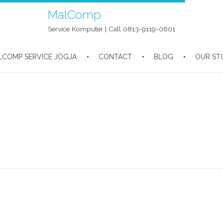
MalComp
Service Komputer | Call 0813-9119-0601
LCOMP SERVICE JOGJA
CONTACT
BLOG
OUR ST