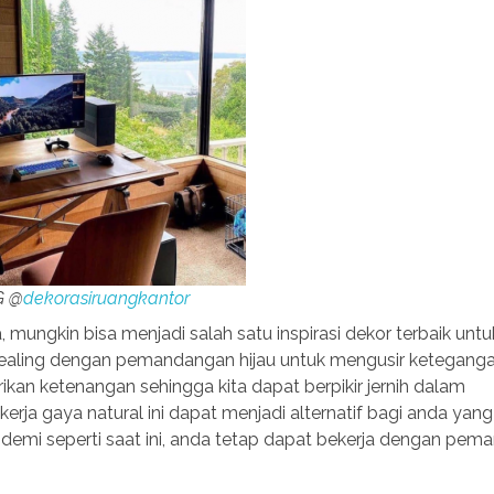
G @
dekorasiruangkantor
ungkin bisa menjadi salah satu inspirasi dekor terbaik unt
healing dengan pemandangan hijau untuk mengusir keteganga
rikan ketenangan sehingga kita dapat berpikir jernih dalam
ja gaya natural ini dapat menjadi alternatif bagi anda yang
pandemi seperti saat ini, anda tetap dapat bekerja dengan pe