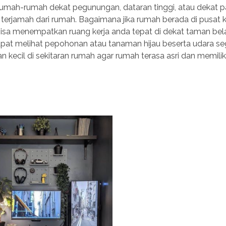
rumah-rumah dekat pegunungan, dataran tinggi, atau dekat pa
jamah dari rumah. Bagaimana jika rumah berada di pusat 
sa menempatkan ruang kerja anda tepat di dekat taman be
pat melihat pepohonan atau tanaman hijau beserta udara se
 kecil di sekitaran rumah agar rumah terasa asri dan memiliki 