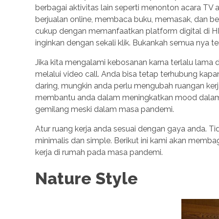
berbagai aktivitas lain seperti menonton acara 
berjualan online, membaca buku, memasak, dan ber
cukup dengan memanfaatkan platform digital di 
inginkan dengan sekali klik. Bukankah semua nya 
Jika kita mengalami kebosanan karna terlalu lama 
melalui video call. Anda bisa tetap terhubung ka
daring, mungkin anda perlu mengubah ruangan kerja 
membantu anda dalam meningkatkan mood dalam b
gemilang meski dalam masa pandemi.
Atur ruang kerja anda sesuai dengan gaya anda. T
minimalis dan simple. Berikut ini kami akan membag
kerja di rumah pada masa pandemi.
Nature Style