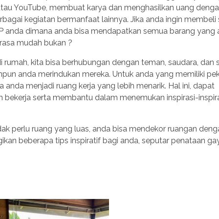
TV atau YouTube, membuat karya dan menghasilkan uang deng
bagai kegiatan bermanfaat lainnya. Jika anda ingin membeli 
HP anda dimana anda bisa mendapatkan semua barang yang
terasa mudah bukan ?
di rumah, kita bisa berhubungan dengan teman, saudara, dan
panpun anda merindukan mereka. Untuk anda yang memiliki pek
anda menjadi ruang kerja yang lebih menarik. Hal ini, dapat
ekerja serta membantu dalam menemukan inspirasi-inspira
idak perlu ruang yang luas, anda bisa mendekor ruangan deng
ikan beberapa tips inspiratif bagi anda, seputar penataan g