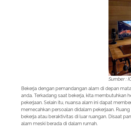
Sumber : I
Bekerja dengan pemandangan alam di depan mata, m
anda. Terkadang saat bekerja, kita membutuhkan 
pekerjaan. Selain itu, nuansa alam ini dapat membe
memecahkan persoalan didalam pekerjaan. Ruang ker
bekerja atau beraktivitas di luar ruangan. Disaat 
alam meski berada di dalam rumah.