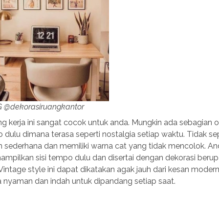
IG @dekorasiruangkantor
ng kerja ini sangat cocok untuk anda. Mungkin ada sebagian 
lu dimana terasa seperti nostalgia setiap waktu. Tidak sepe
lebih sederhana dan memiliki warna cat yang tidak mencolok. An
pilkan sisi tempo dulu dan disertai dengan dekorasi berupa
. Vintage style ini dapat dikatakan agak jauh dari kesan moder
a nyaman dan indah untuk dipandang setiap saat.