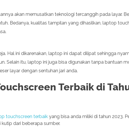
nnya akan memusatkan teknologi tercanggih pada layar. Be
uh. Bedanya, kualitas tampilan yang dihasilkan, laptop touch
sa.
. Hal ini dikarenakan, laptop ini dapat dilipat sehingga nya
. Selain itu, laptop ini juga bisa digunakan tanpa bantuan m
r layar dengan sentuhan jari anda.
ouchscreen Terbaik di Tah
p touchscreen terbaik
yang bisa anda miliki di tahun 2023. P
 kutip dari beberapa sumber.