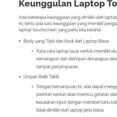
Keunggulan Laptop T
Ada beberapa keunggulan yang dimiliki oleh lapto
ini, tentu ada satu keunggulan yang memiliki pengar
laptop touchscreen yang perlu kita ketahui :
Body yang Tipis dan Kecil dari Laptop Biasa
Rata-rata laptop layar sentuh memiliki uk
kemanapun dan disimpan dimanapun denga
tempat penyimpanan.
Umpan Balik Taktil
Dengan kemampuan ini, ada dapat menget
perintah sentuh akan memicu getaran dari
kesalahan input dengan memberi tahu ba
tidak dimiliki oleh laptop jenis biasa.