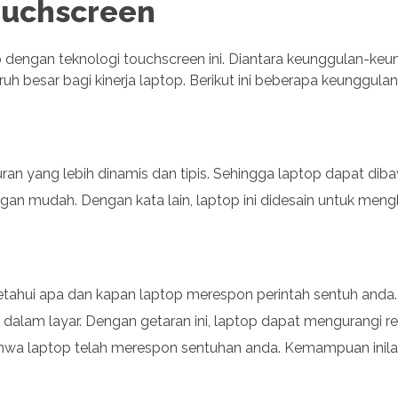
ouchscreen
p dengan teknologi touchscreen ini. Diantara keunggulan-ke
uh besar bagi kinerja laptop. Berikut ini beberapa keunggulan
uran yang lebih dinamis dan tipis. Sehingga laptop dapat dib
n mudah. Dengan kata lain, laptop ini didesain untuk men
ahui apa dan kapan laptop merespon perintah sentuh anda.
 dalam layar. Dengan getaran ini, laptop dapat mengurangi re
hwa laptop telah merespon sentuhan anda. Kemampuan inil