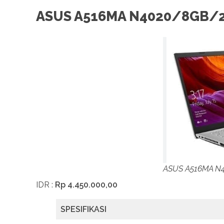
ASUS A516MA N4020/8GB/
ASUS A516MA N
IDR :
Rp 4.450.000,00
SPESIFIKASI