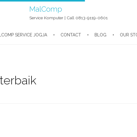
MalComp
Service Komputer | Call 0813-9119-0601
LCOMP SERVICE JOGJA
CONTACT
BLOG
OUR ST
terbaik