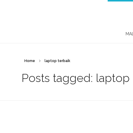
MA
Home
laptop terbaik
Posts tagged: laptop 