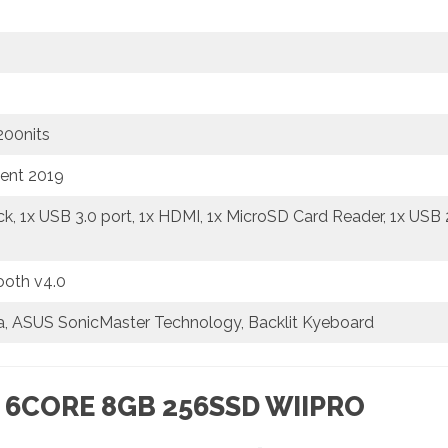
 200nits
ent 2019
, 1x USB 3.0 port, 1x HDMI, 1x MicroSD Card Reader, 1x USB 
tooth v4.0
a, ASUS SonicMaster Technology, Backlit Kyeboard
 6CORE 8GB 256SSD WIIPRO