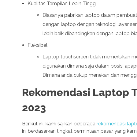
Kualitas Tampilan Lebih Tinggi
Biasanya pabrikan laptop dalam pembuata
dengan laptop dengan teknologi layar sent
lebih baik dibandingkan dengan laptop bia
Fleksibel
Laptop touchscreen tidak memerlukan meja
digunakan dimana saja dalam posisi apapun
Dimana anda cukup menekan dan menggese
Rekomendasi Laptop T
2023
Berikut ini, kami sajikan beberapa
rekomendasi lapto
ini berdasarkan tingkat permintaan pasar yang kami