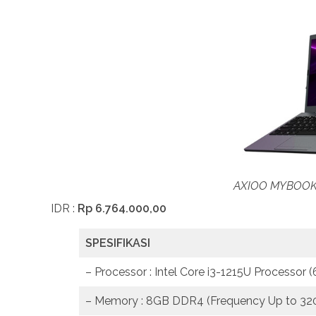
AXIOO MYBOOK 
IDR :
Rp 6.764.000,00
SPESIFIKASI
– Processor : Intel Core i3-1215U Processor 
– Memory : 8GB DDR4 (Frequency Up to 3