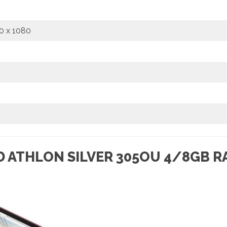
20 x 1080
D ATHLON SILVER 305OU 4/8GB R