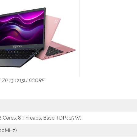
Z6 13 1215U 6CORE
(6 Cores, 8 Threads, Base TDP : 15 W)
200MHz)