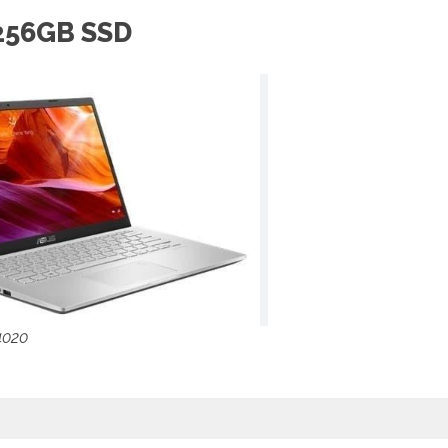
256GB SSD
4020