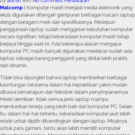
by
admin
with
No Comment
Penawaran
Malcomp
| Komputer masih menjadi media elektronik yang
eksis digunakan ditengah gempuran berbagai macam laptop
dengan beragam merk dan spesifikasinya. Meskipun
penggunaan laptop sudah menggeser kebutuhan komputer
secara signifikan, tetapi keberadaan komputer masih tetap
berjaya hingga saat ini. Ada beberapa alasan mengapa
komputer PC masih banyak digunakan meskipun sudah ada
laptop sebagai barang pengganti yang dinilai lebih praktis
dan dinamis.
Tidak bisa dipungkiri bahwa laptop memberikan berbagai
keuntungan terutama dalam hal kepraktisan yakni mudah
dibawa kemanapun dan fleksibel dalam penyimpanannya.
Meski demikian, tidak semua jenis laptop mampu
memberikan kinerja yang lebih baik dari komputer PC. Selain
itu, dalam hal-hal tertentu, keberadaan komputer jauh lebih
relate
untuk dipilih dibandingkan dengan laptop. Misalnya,
untuk para gamers, tentu akan lebih memilih komputer