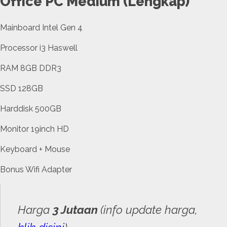
Office PC Medium (Lengkap)
Mainboard Intel Gen 4
Processor i3 Haswell
RAM 8GB DDR3
SSD 128GB
Harddisk 500GB
Monitor 19inch HD
Keyboard + Mouse
Bonus Wifi Adapter
Harga
3 Jutaan
(info update harga,