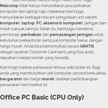
Malcomp
tidak hanya menyediakan jasa perbaikan
komputer dan laptop saja, melainkan kami juga
menyediakan berbagai macam pengadaan unit seperti
komputer
,
laptop
,
PC
,
aksesoris komputer
, jaringan dan
masih banyak lainnya. Selain itu, kami juga menerima
permintaan
perbaikan
dan
pemasangan jaringan
untuk
kebutuhan perkantoran serta jual komputer bekas dengan
harga murah. Anda bisa berkonsultasi secara
GRATIS
dengan layanan Customer Care kami yang bisa anda
dapatkan melalui kontak yang tersedia.
Kami ingin berikan penawaran khusus edisi bulan ini. Bagi
anda yang membutuhkan unit komputer second berkualitas,
bergaransi
dan harga
murah
, silahkan pertimbangkan
penawaran kami berikut ini:
Office PC Basic (CPU Only)