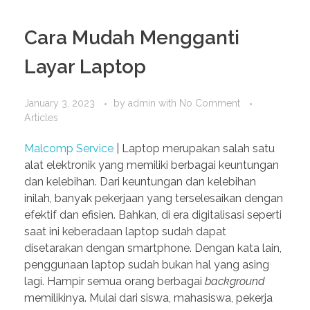
Cara Mudah Mengganti
Layar Laptop
January 3, 2023
by
admin
with
No Comment
Articles
Malcomp Service
| Laptop merupakan salah satu
alat elektronik yang memiliki berbagai keuntungan
dan kelebihan. Dari keuntungan dan kelebihan
inilah, banyak pekerjaan yang terselesaikan dengan
efektif dan efisien. Bahkan, di era digitalisasi seperti
saat ini keberadaan laptop sudah dapat
disetarakan dengan smartphone. Dengan kata lain,
penggunaan laptop sudah bukan hal yang asing
lagi. Hampir semua orang berbagai
background
memilikinya. Mulai dari siswa, mahasiswa, pekerja