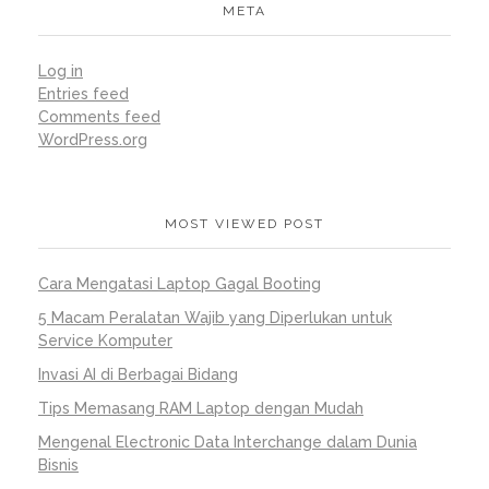
MOST VIEWED POST
Cara Mengatasi Laptop Gagal Booting
5 Macam Peralatan Wajib yang Diperlukan untuk
Service Komputer
Invasi AI di Berbagai Bidang
Tips Memasang RAM Laptop dengan Mudah
Mengenal Electronic Data Interchange dalam Dunia
Bisnis
MOST VIEWED POST
Cara Mengatasi Laptop Gagal Booting