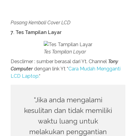
Tes Tampilan Layar
Desclimer : sumber berasal dari Yt. Channel
Tony
Computer
dengan link Yt “
Cara Mudah Mengganti
LCD Laptop.
“
“Jika anda mengalami
kesulitan dan tidak memiliki
waktu luang untuk
melakukan penggantian
layar atau LCD laptop, anda
dapat
mempercayakannya
kepada tim ahli kami.
Hubungi kami
dan dapatkan