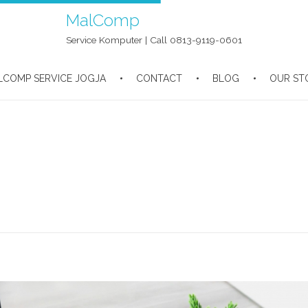
MalComp
Service Komputer | Call 0813-9119-0601
LCOMP SERVICE JOGJA
CONTACT
BLOG
OUR ST