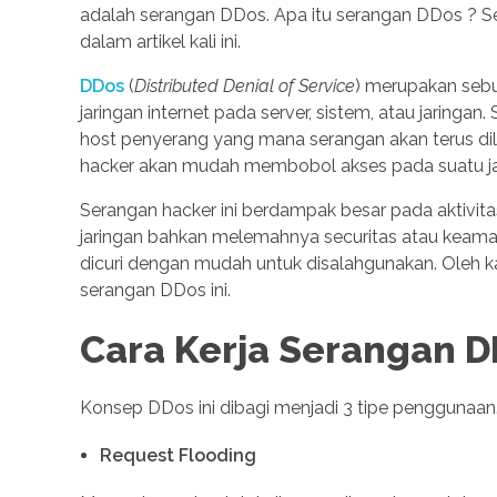
adalah serangan DDos. Apa itu serangan DDos ? Se
dalam artikel kali ini.
DDos
(
Distributed Denial of Service
) merupakan sebu
jaringan internet pada server, sistem, atau jaring
host penyerang yang mana serangan akan terus dila
hacker akan mudah membobol akses pada suatu jar
Serangan hacker ini berdampak besar pada aktivit
jaringan bahkan melemahnya securitas atau keamana
dicuri dengan mudah untuk disalahgunakan. Oleh ka
serangan DDos ini.
Cara Kerja Serangan 
Konsep DDos ini dibagi menjadi 3 tipe penggunaan. 
Request Flooding