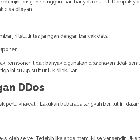
embanjiri jaringan menggunakan banyak request. Dampak ya
k bisa dilayani.
anjiri lalu lintas jaringan dengan banyak data.
omponen
sak komponen tidak banyak digunakan dkarenakan tidak sem
iga ini cukup sulit untuk dilakukan.
gan DDos
dak perlu khawatir. Lakukan beberapa langkah berikut ini dala
 oleh server. Terlebih jika anda memiliki server sendiri. Jika