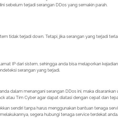
 dini sebelum terjadi serangan DDos yang semakin parah.
m tidak terjadi down. Tetapi, jika serangan yang terjadi terla
amat IP dari sistem, sehingga anda bisa melaporkan kejadian
ndeteksi serangan yang terjadi.
 anda dalam menangani serangan DDos ini, maka disarankan 
k atau Tim Cyber agar dapat diatasi dengan cepat dan tepa
ekkan sendiri tanpa harus menggunakan bantuan tenaga servi
 melakukannya, segera hubungi tenaga service terdekat anda