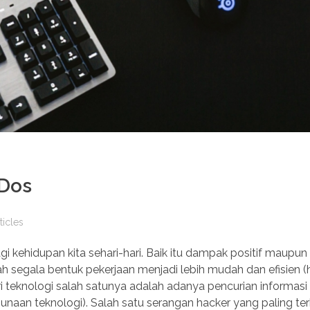
DDos
ticles
 kehidupan kita sehari-hari. Baik itu dampak positif maupu
lah segala bentuk pekerjaan menjadi lebih mudah dan efisien 
 teknologi salah satunya adalah adanya pencurian informasi
unaan teknologi). Salah satu serangan hacker yang paling te