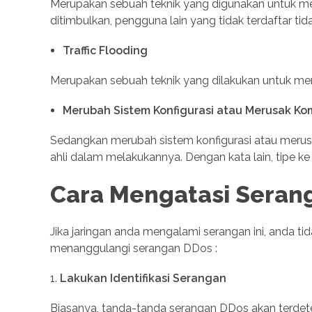
Merupakan sebuah teknik yang digunakan untuk m
ditimbulkan, pengguna lain yang tidak terdaftar tida
Traffic Flooding
Merupakan sebuah teknik yang dilakukan untuk memb
Merubah Sistem Konfigurasi atau Merusak K
Sedangkan merubah sistem konfigurasi atau meru
ahli dalam melakukannya. Dengan kata lain, tipe ke t
Cara Mengatasi Seran
Jika jaringan anda mengalami serangan ini, anda ti
menanggulangi serangan DDos :
Lakukan Identifikasi Serangan
Biasanya, tanda-tanda serangan DDos akan terdeteksi