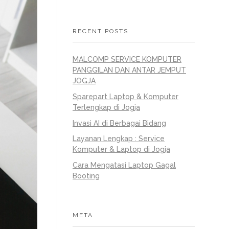
RECENT POSTS
MALCOMP SERVICE KOMPUTER
PANGGILAN DAN ANTAR JEMPUT
JOGJA
Sparepart Laptop & Komputer
Terlengkap di Jogja
Invasi AI di Berbagai Bidang
Layanan Lengkap : Service
Komputer & Laptop di Jogja
Cara Mengatasi Laptop Gagal
Booting
META