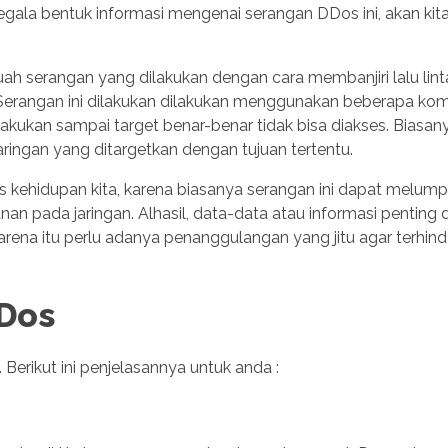
gala bentuk informasi mengenai serangan DDos ini, akan kit
ah serangan yang dilakukan dengan cara membanjiri lalu lint
an. Serangan ini dilakukan dilakukan menggunakan beberapa ko
kukan sampai target benar-benar tidak bisa diakses. Biasan
ingan yang ditargetkan dengan tujuan tertentu.
as kehidupan kita, karena biasanya serangan ini dapat melum
n pada jaringan. Alhasil, data-data atau informasi penting 
rena itu perlu adanya penanggulangan yang jitu agar terhinda
DDos
Berikut ini penjelasannya untuk anda :