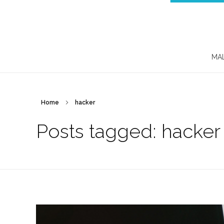
MA
Home
hacker
Posts tagged: hacker