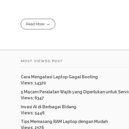
Read More
MOST VIEWED POST
Cara Mengatasi Laptop Gagal Booting
Views: 14320
5 Macam Peralatan Wajib yang Diperlukan untuk Serv
Views: 6347
Invasi AI di Berbagai Bidang
Views: 5446
Tips Memasang RAM Laptop dengan Mudah
Views: 2576