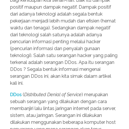
bagi kehidupan kita sehari-hari. Baik itu dampak
positif maupun dampak negatif. Dampak positif
dari adanya teknologi adalah segala bentuk
pekerjaan menjadi lebih mudah dan efisien (hemat
waktu dan tenaga). Sedangkan dampak negatif
dari teknologi salah satunya adalah adanya
pencurian informasi penting melalui hacker
(pencurian informasi dan penyalah gunaan
teknologi). Salah satu serangan hacker yang paling
terkenal adalah serangan DDos. Apa itu serangan
DDos ? Segala bentuk informasi mengenai
serangan DDos ini, akan kita simak dalam artikel
kali ini.
DDos
(
Distributed Denial of Service
) merupakan
sebuah serangan yang dilakukan dengan cara
membanjiri lalu lintas jaringan internet pada server,
sistem, atau jaringan. Serangan ini dilakukan
dilakukan menggunakan beberapa komputer host