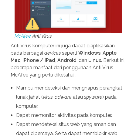
McAfee
Anti Virus
Anti Virus komputer ini juga dapat diaplikasikan
pada berbagai
devices
seperti
Windows
,
Apple
Mac
,
iPhone / iPad
,
Android
, dan
Linux
. Berikut ini,
beberapa manfaat dari penggunaan Anti Virus
McAfee yang perlu diketahui :
Mampu mendeteksi dan menghapus perangkat
lunak jahat (
virus
,
adware
atau
spyware
) pada
komputer,
Dapat memonitor aktivitas pada komputer.
Dapat mendeteksi situs web yang aman dan
dapat dipercaya. Serta dapat memblokir web