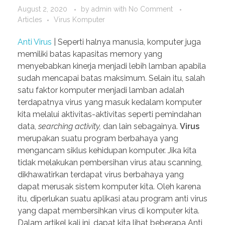
August 2, 2020
by
admin
with
No Comment
Articles
Virus Komputer
Anti Virus
| Seperti halnya manusia, komputer juga
memiliki batas kapasitas memory yang
menyebabkan kinerja menjadi lebih lamban apabila
sudah mencapai batas maksimum. Selain itu, salah
satu faktor komputer menjadi lamban adalah
terdapatnya virus yang masuk kedalam komputer
kita melalui aktivitas-aktivitas seperti pemindahan
data,
searching activity,
dan lain sebagainya.
Virus
merupakan suatu program berbahaya yang
mengancam siklus kehidupan komputer. Jika kita
tidak melakukan pembersihan virus atau scanning,
dikhawatirkan terdapat virus berbahaya yang
dapat merusak sistem komputer kita. Oleh karena
itu, diperlukan suatu aplikasi atau program anti virus
yang dapat membersihkan virus di komputer kita.
Dalam artikel kali ini, dapat kita lihat beberapa Anti