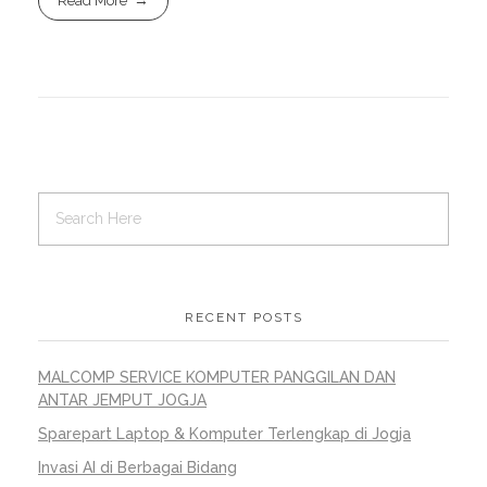
Read More
RECENT POSTS
MALCOMP SERVICE KOMPUTER PANGGILAN DAN
ANTAR JEMPUT JOGJA
Sparepart Laptop & Komputer Terlengkap di Jogja
Invasi AI di Berbagai Bidang