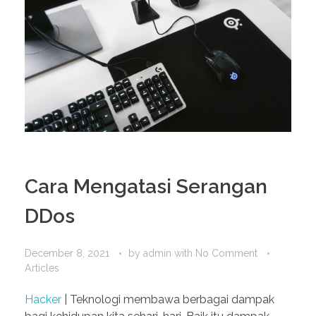
Cara Mengatasi Serangan
DDos
December 8, 2021
by
admin
with
No Comment
Articles
Hacker
| Teknologi membawa berbagai dampak