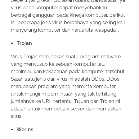
Seperti yang telah diuraikan diatas, bahwa adanya
virus pada komputer dapat menyebabkan
berbagai gangguan pada kinerja komputer. Berikut
ini, beberapa jenis virus berbahaya yang sering kali
menyerang komputer dan harus kita waspadai :
Trojan
Virus Trojan merupakan suatu program malware
yang menyusup ke sebuah komputer, lalu
menimbulkan kekacauan pada komputer tersebut.
Salah satu jenis dari virus ini adalah DDos. DDos
merupakan program yang meminta komputer
untuk mengirim permintaan yang tak terhitung
jumlahnya ke URL tertentu. Tujuan dari Trojan ini
adalah untuk membebani server dan mematikan
situs.
Worms