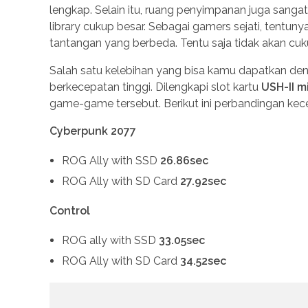
lengkap. Selain itu, ruang penyimpanan juga sanga
library cukup besar. Sebagai gamers sejati, tentu
tantangan yang berbeda. Tentu saja tidak akan cu
Salah satu kelebihan yang bisa kamu dapatkan de
berkecepatan tinggi. Dilengkapi slot kartu
USH-II m
game-game tersebut. Berikut ini perbandingan kec
Cyberpunk 2077
ROG Ally with SSD
26.86sec
ROG Ally with SD Card
27.92sec
Control
ROG ally with SSD
33.05sec
ROG Ally with SD Card
34.52sec