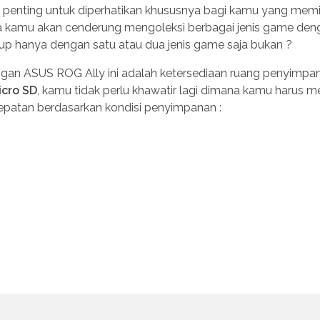
t penting untuk diperhatikan khususnya bagi kamu yang memi
nya kamu akan cenderung mengoleksi berbagai jenis game den
kup hanya dengan satu atau dua jenis game saja bukan ?
ngan ASUS ROG Ally ini adalah ketersediaan ruang penyimpa
icro SD
, kamu tidak perlu khawatir lagi dimana kamu harus 
epatan berdasarkan kondisi penyimpanan :