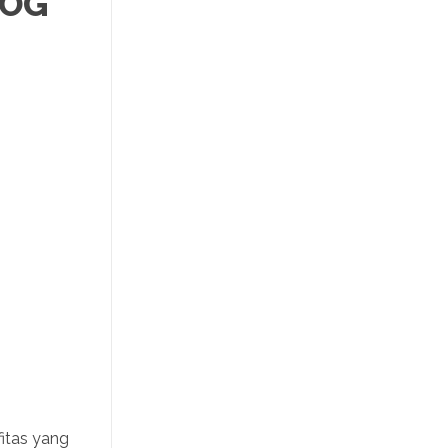
ROG
fitas yang