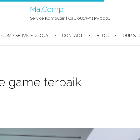
MalComp
Service Komputer | Call 0813-9119-0601
LCOMP SERVICE JOGJA
CONTACT
BLOG
OUR ST
e game terbaik