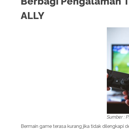
Berbagi Pengalaman 
ALLY
Sumber : P
Bermain game terasa kurang jika tidak dilengkapi d