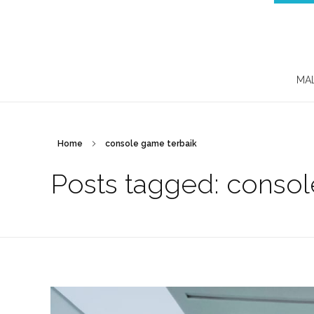
MA
Home
console game terbaik
Posts tagged: consol