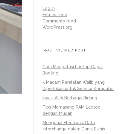
Log in
Entries feed
Comments feed
WordPress.org
MOST VIEWED POST
Cara Mengatasi Laptop Gagal
Booting
5 Macam Peralatan Wajib yang
Diperlukan untuk Service Komputer
Invasi AI di Berbagai Bidang
Tips Memasang RAM Laptop
dengan Mudah
Mengenal Electronic Data
Interchange dalam Dunia Bisnis