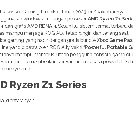
ahu konsol Gaming terbaik di tahun 2023 ini ? Jawabannya ad
enggunakan windows 11 dengan prosesor
AMD Ryzen Z1 Serie
 4
dan grafis
AMD RDNA 3
. Selain itu, sistem termal terbaru d
ipas mampu menjaga ROG Ally tetap dingin dan tenang saat
ice gaming yang hadir dengan gratis bundle
Xbox Game Pas
ine yang dibawa oleh ROG Ally yakni “
Powerful Portable 
tanya mampu membius jutaan pengguna console game di I
mes ini mampu memberikan kenyamanan secara powerful. Seh
a menyeluruh.
D Ryzen Z1 Series
a, diantaranya :