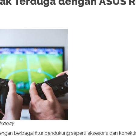
Tak Terduga dengan ASUS 
ixabay
engan berbagai fitur pendukung seperti aksesoris dan konekti