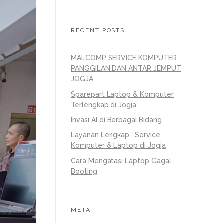
RECENT POSTS
MALCOMP SERVICE KOMPUTER
PANGGILAN DAN ANTAR JEMPUT
JOGJA
Sparepart Laptop & Komputer
Terlengkap di Jogja
Invasi AI di Berbagai Bidang
Layanan Lengkap : Service
Komputer & Laptop di Jogja
Cara Mengatasi Laptop Gagal
Booting
META