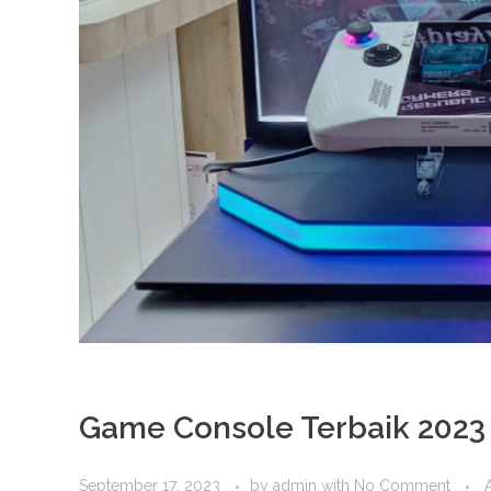
Game Console Terbaik 2023
September 17, 2023
by
admin
with
No Comment