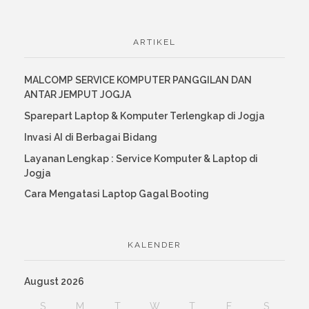
ARTIKEL
MALCOMP SERVICE KOMPUTER PANGGILAN DAN
ANTAR JEMPUT JOGJA
Sparepart Laptop & Komputer Terlengkap di Jogja
Invasi AI di Berbagai Bidang
Layanan Lengkap : Service Komputer & Laptop di
Jogja
Cara Mengatasi Laptop Gagal Booting
KALENDER
August 2026
S
M
T
W
T
F
S