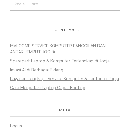
RECENT POSTS
MALCOMP SERVICE KOMPUTER PANGGILAN DAN
ANTAR JEMPUT JOGJA
Sparepart Laptop & Komputer Terlengkap di Jogja
Invasi AI di Berbagai Bidang
Layanan Lengkap : Service Komputer & Laptop di Jogja
Cara Mengatasi Laptop Gagal Booting
META
Log in