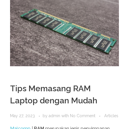
Tips Memasang RAM
Laptop dengan Mudah
May 27, 2023
by
admin
with
No Comment
Articles
Malcomp
|
RAM
merupakan jenis penyimpanan