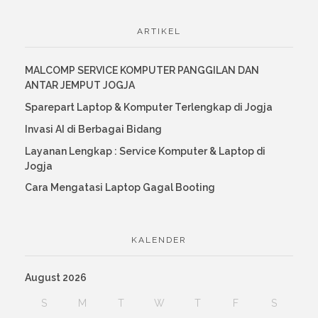
ARTIKEL
MALCOMP SERVICE KOMPUTER PANGGILAN DAN
ANTAR JEMPUT JOGJA
Sparepart Laptop & Komputer Terlengkap di Jogja
Invasi AI di Berbagai Bidang
Layanan Lengkap : Service Komputer & Laptop di
Jogja
Cara Mengatasi Laptop Gagal Booting
KALENDER
August 2026
S
M
T
W
T
F
S